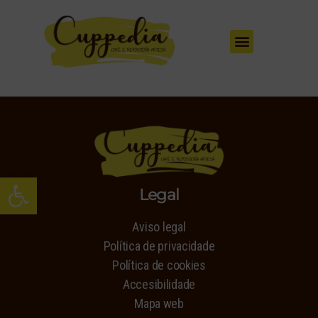
Inicio
A nosa carta
Contacto
Abrir barra de herramientas
Legal
Aviso legal
Política de privacidade
Política de cookies
Accesibilidade
Mapa web